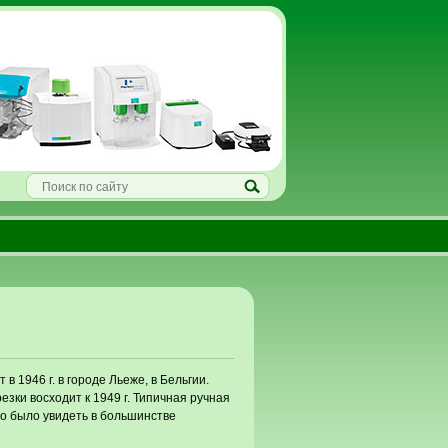
в 1946 г. в городе Льеже, в Бельгии.
зки восходит к 1949 г. Типичная ручная
жно было увидеть в большинстве