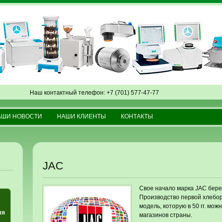
Наш контактный телефон: +7 (701) 577-47-77
АШИ НОВОСТИ
НАШИ КЛИЕНТЫ
КОНТАКТЫ
JAC
Cвое начало марка JAC берет 
Производство первой хлеборе
модель, которую в 50 гг. мо
ля
магазинов страны.