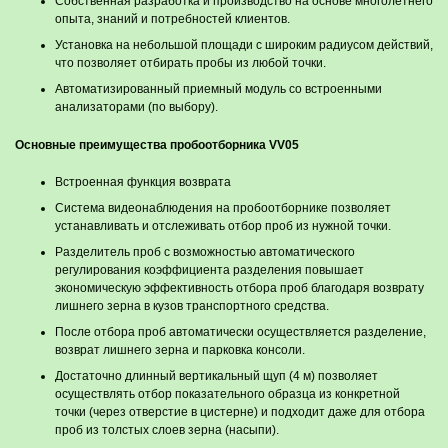
Собственная разработка и производство на основе многолетнего
опыта, знаний и потребностей клиентов.
Установка на небольшой площади с широким радиусом действий,
что позволяет отбирать пробы из любой точки.
Автоматизированный приемный модуль со встроенными
анализаторами (по выбору).
Основные преимущества пробоотборника VV05
Встроенная функция возврата
Система видеонаблюдения на пробоотборнике позволяет
устанавливать и отслеживать отбор проб из нужной точки.
Разделитель проб с возможностью автоматического
регулирования коэффициента разделения повышает
экономическую эффективность отбора проб благодаря возврату
лишнего зерна в кузов транспортного средства.
После отбора проб автоматически осуществляется разделение,
возврат лишнего зерна и парковка консоли.
Достаточно длинный вертикальный щуп (4 м) позволяет
осуществлять отбор показательного образца из конкретной
точки (через отверстие в цистерне) и подходит даже для отбора
проб из толстых слоев зерна (насыпи).