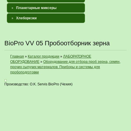
Планетарные миксеры
Хлеборезки
BioPro VV 05 Пробоотборник зерна
Главная
»
Каталог продукции
»
ЛАБОРАТОРНОЕ
ОБОРУДОВАНИЕ
»
Оборудование для отбора проб зерна, семян,
прочих сыпучих материалов. Приборы и системы для
пробоподготовки
Производство: O.K. Servis BioPro (Чехия)